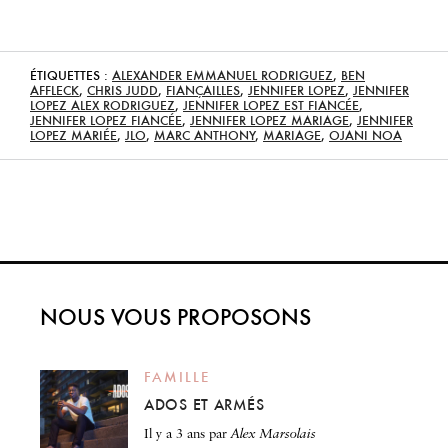
ÉTIQUETTES :
ALEXANDER EMMANUEL RODRIGUEZ
,
BEN
AFFLECK
,
CHRIS JUDD
,
FIANÇAILLES
,
JENNIFER LOPEZ
,
JENNIFER
LOPEZ ALEX RODRIGUEZ
,
JENNIFER LOPEZ EST FIANCÉE
,
JENNIFER LOPEZ FIANCÉE
,
JENNIFER LOPEZ MARIAGE
,
JENNIFER
LOPEZ MARIÉE
,
JLO
,
MARC ANTHONY
,
MARIAGE
,
OJANI NOA
NOUS VOUS PROPOSONS
FAMILLE
ADOS ET ARMÉS
il y a 3 ans
par
Alex Marsolais