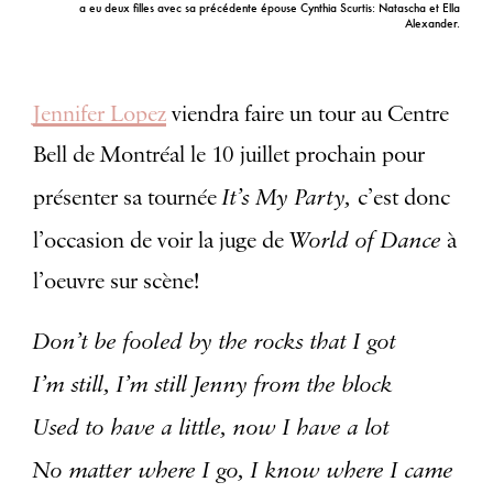
a eu deux filles avec sa précédente épouse Cynthia Scurtis: Natascha et Ella
Alexander.
Jennifer Lopez
viendra faire un tour au Centre
Bell de Montréal le 10 juillet prochain pour
It’s My Party,
présenter sa tournée
c’est donc
World of Dance
l’occasion de voir la juge de
à
l’oeuvre sur scène!
Don’t be fooled by the rocks that I got
I’m still, I’m still Jenny from the block
Used to have a little, now I have a lot
No matter where I go, I know where I came