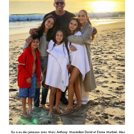
JLo a eu des jumeaux avec Marc Anthony: Maximilian David et Emme Marbiel. Alex