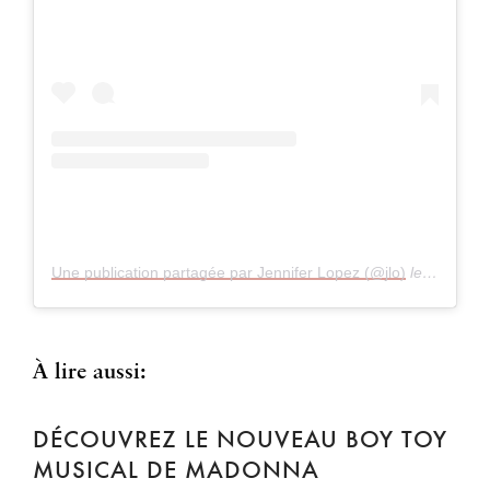
Une publication partagée par Jennifer Lopez (@jlo)
le
il y a 7 a
À lire aussi:
DÉCOUVREZ LE NOUVEAU BOY TOY
MUSICAL DE MADONNA