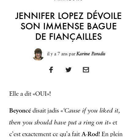
JENNIFER LOPEZ DÉVOILE
SON IMMENSE BAGUE
DE FIANÇAILLES
il y a 7 ans
par
Karine Paradis
Elle a dit «OUI»!
Beyoncé
‘Cause if you liked it,
disait jadis «
then you should have put a ring on it
» et
A-Rod
c’est exactement ce qu’a fait
! En plein