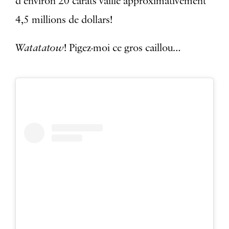
d’environ 20 carats vaille approximativement
4,5 millions de dollars!
Watatatow
! Pigez-moi ce gros caillou…