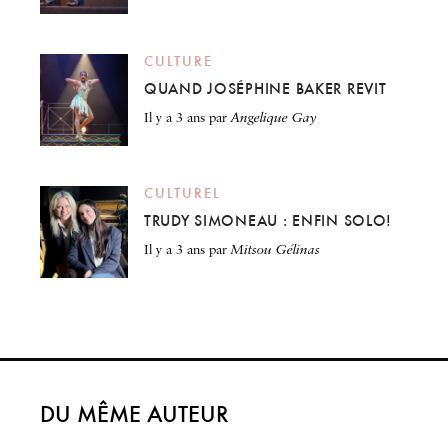
CULTURE
QUAND JOSÉPHINE BAKER REVIT
il y a 3 ans
par
Angelique Gay
CULTUREL
TRUDY SIMONEAU : ENFIN SOLO!
il y a 3 ans
par
Mitsou Gélinas
DU MÊME AUTEUR