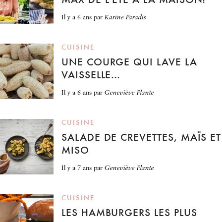
il y a 6 ans
par
Karine Paradis
CUISINE
UNE COURGE QUI LAVE LA
VAISSELLE…
il y a 6 ans
par
Geneviève Plante
CUISINE
SALADE DE CREVETTES, MAÏS ET
MISO
il y a 7 ans
par
Geneviève Plante
CUISINE
LES HAMBURGERS LES PLUS