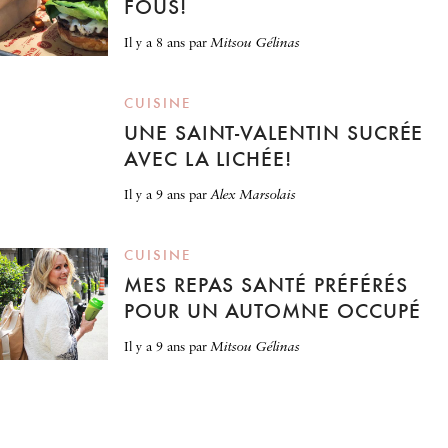
FOUS!
il y a 8 ans
par
Mitsou Gélinas
CUISINE
UNE SAINT-VALENTIN SUCRÉE
AVEC LA LICHÉE!
il y a 9 ans
par
Alex Marsolais
CUISINE
MES REPAS SANTÉ PRÉFÉRÉS
POUR UN AUTOMNE OCCUPÉ
il y a 9 ans
par
Mitsou Gélinas