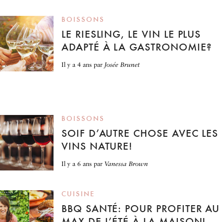
BOISSONS
LE RIESLING, LE VIN LE PLUS
ADAPTÉ À LA GASTRONOMIE?
il y a 4 ans
par
Josée Brunet
BOISSONS
SOIF D’AUTRE CHOSE AVEC LES
VINS NATURE!
il y a 6 ans
par
Vanessa Brown
CUISINE
BBQ SANTÉ: POUR PROFITER AU
MAX DE L’ÉTÉ À LA MAISON!