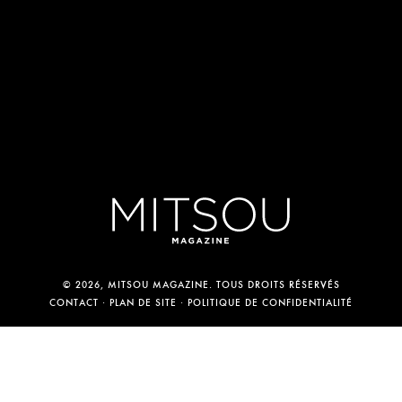
© 2026, MITSOU MAGAZINE. TOUS DROITS RÉSERVÉS
CONTACT
PLAN DE SITE
POLITIQUE DE CONFIDENTIALITÉ