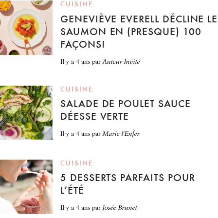
CUISINE
GENEVIÈVE EVERELL DÉCLINE LE
SAUMON EN (PRESQUE) 100
FAÇONS!
il y a 4 ans
par
Auteur Invité
CUISINE
SALADE DE POULET SAUCE
DÉESSE VERTE
il y a 4 ans
par
Marie l'Enfer
CUISINE
5 DESSERTS PARFAITS POUR
L’ÉTÉ
il y a 4 ans
par
Josée Brunet