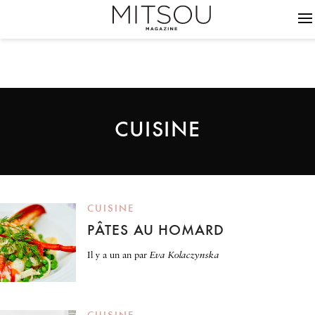
CUISINE
CUISINE
PÂTES AU HOMARD
il y a un an
par
Eva Kolaczynska