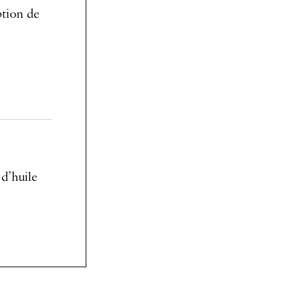
ption de
 d’huile