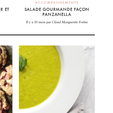
ACCOMPAGNEMENTS
R ET
SALADE GOURMANDE FAÇON
PANZANELLA
il y a 10 mois
par
Claud Marguerite Fortin