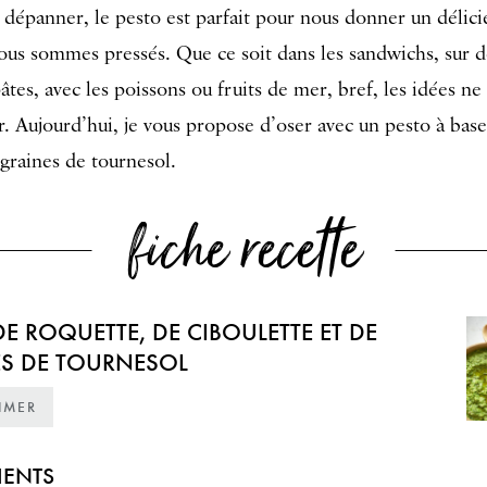
 dépanner, le pesto est parfait pour nous donner un délic
us sommes pressés. Que ce soit dans les sandwichs, sur d
pâtes, avec les poissons ou fruits de mer, bref, les idées 
r. Aujourd’hui, je vous propose d’oser avec un pesto à bas
 graines de tournesol.
fiche recette
DE ROQUETTE, DE CIBOULETTE ET DE
S DE TOURNESOL
IMER
IENTS