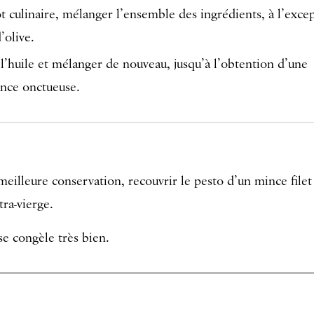
t culinaire, mélanger l’ensemble des ingrédients, à l’exce
d’olive.
 l’huile et mélanger de nouveau, jusqu’à l’obtention d’une
ance onctueuse.
eilleure conservation, recouvrir le pesto d’un mince filet
tra-vierge.
se congèle très bien.