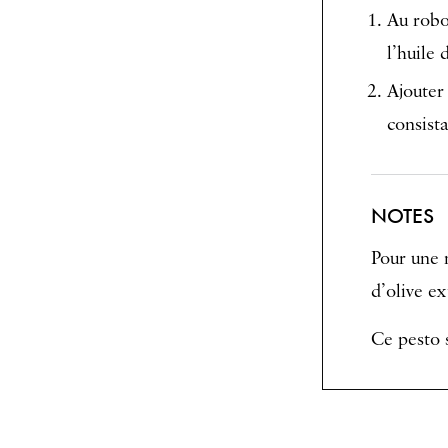
Au robo
l’huile 
Ajouter
consist
NOTES
Pour une m
d’olive ex
Ce pesto 