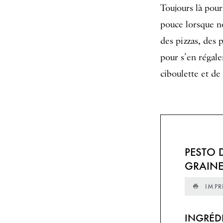
Toujours là pour
pouce lorsque no
des pizzas, des 
pour s’en régale
ciboulette et de
PESTO 
GRAINE
IMPR
INGRÉD