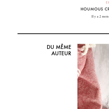
E
HOUMOUS CR
il y a 2 mois
DU MÊME
AUTEUR