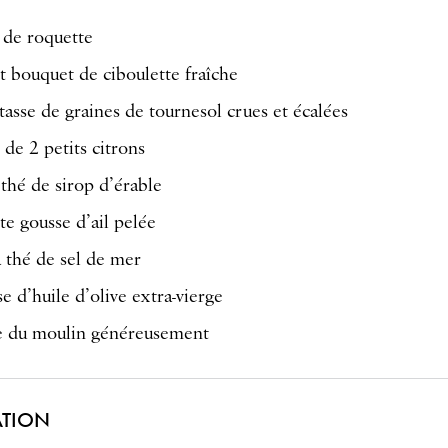
 de roquette
it bouquet de ciboulette fraîche
tasse de graines de tournesol crues et écalées
 de 2 petits citrons
 thé de sirop d’érable
te gousse d’ail pelée
à thé de sel de mer
e d’huile d’olive extra-vierge
e du moulin généreusement
ATION