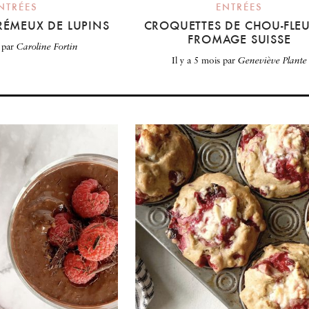
NTRÉES
ENTRÉES
ÉMEUX DE LUPINS
CROQUETTES DE CHOU-FLEU
FROMAGE SUISSE
par
Caroline Fortin
il y a 5 mois
par
Geneviève Plante