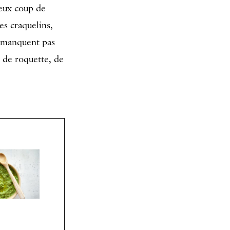
ieux coup de
es craquelins,
ne manquent pas
e de roquette, de