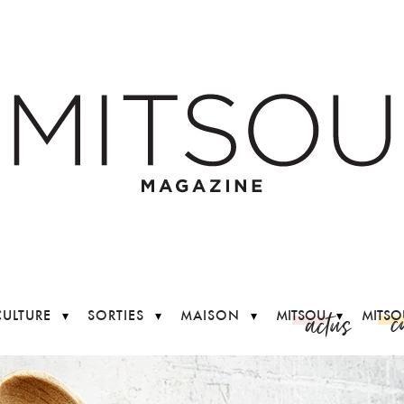
c
actus
CULTURE
SORTIES
MAISON
MITSOU
MITSO