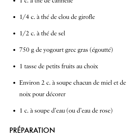
1 c. à thé de cannelle
1/4 c. à thé de clou de girofle
1/2 c. à thé de sel
750 g de yogourt grec gras (égoutté)
1 tasse de petits fruits au choix
Environ 2 c. à soupe chacun de miel et de
noix pour décorer
1 c. à soupe d’eau (ou d’eau de rose)
PRÉPARATION