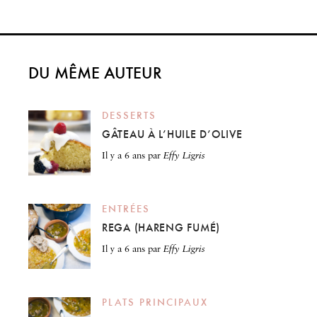
DU MÊME AUTEUR
DESSERTS
GÂTEAU À L’HUILE D’OLIVE
il y a 6 ans
par
Effy Ligris
ENTRÉES
REGA (HARENG FUMÉ)
il y a 6 ans
par
Effy Ligris
PLATS PRINCIPAUX