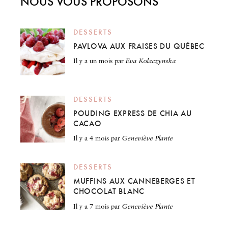
NOUS VOUS PROPOSONS
DESSERTS
PAVLOVA AUX FRAISES DU QUÉBEC
il y a un mois
par
Eva Kolaczynska
DESSERTS
POUDING EXPRESS DE CHIA AU
CACAO
il y a 4 mois
par
Geneviève Plante
DESSERTS
MUFFINS AUX CANNEBERGES ET
CHOCOLAT BLANC
il y a 7 mois
par
Geneviève Plante