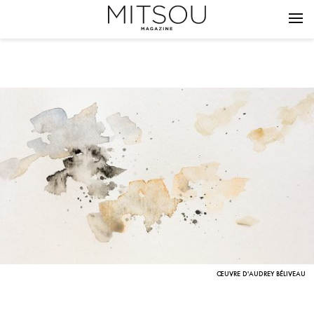
ŒUVRE D'AUDREY BÉLIVEAU