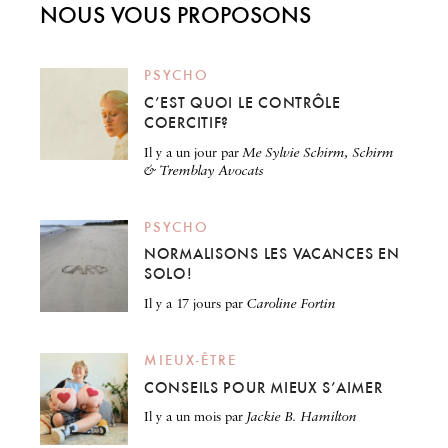
NOUS VOUS PROPOSONS
PSYCHO
C’EST QUOI LE CONTRÔLE
COERCITIF?
il y a un jour
par
Me Sylvie Schirm, Schirm
& Tremblay Avocats
PSYCHO
NORMALISONS LES VACANCES EN
SOLO!
il y a 17 jours
par
Caroline Fortin
MIEUX-ÊTRE
CONSEILS POUR MIEUX S’AIMER
il y a un mois
par
Jackie B. Hamilton