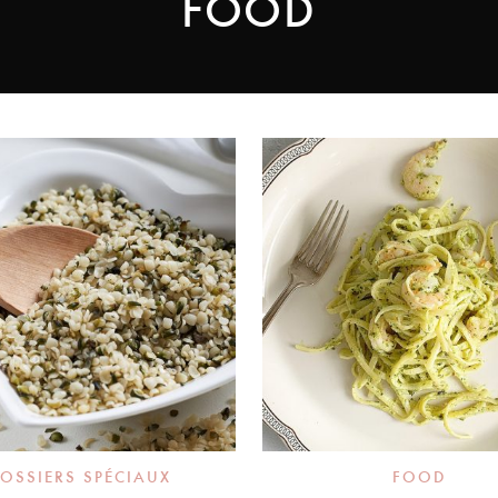
FOOD
OSSIERS SPÉCIAUX
FOOD