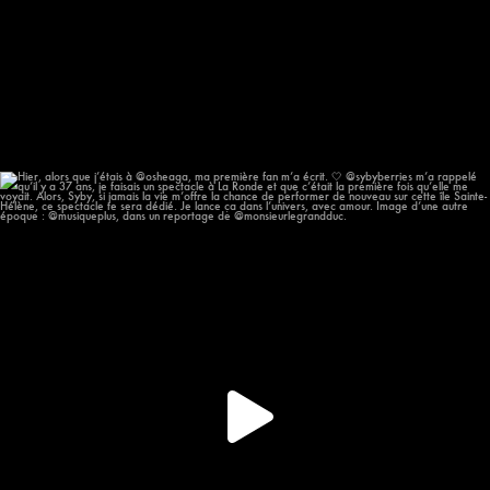
Hier, alors que j’étais à @osheaga, ma première
...
55
11