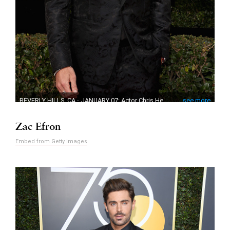
Zac Efron
Embed from Getty Images