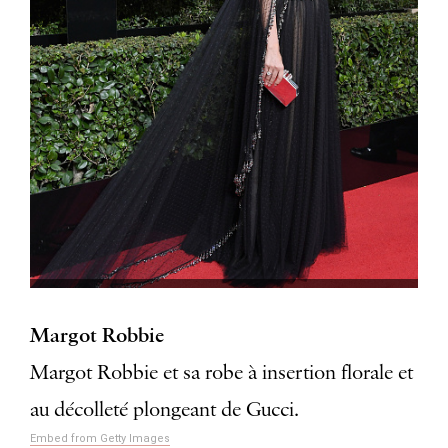
Margot Robbie
Margot Robbie et sa robe à insertion florale et
au décolleté plongeant de Gucci.
Embed from Getty Images