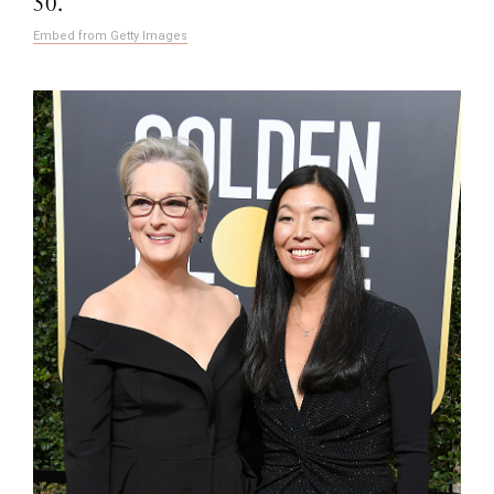
50.
Embed from Getty Images