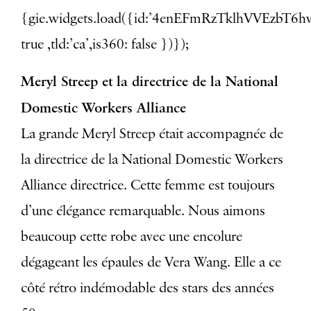
{gie.widgets.load({id:’4enEFmRzTklhVVEzbT6h
true ,tld:’ca’,is360: false })});
Meryl Streep et la directrice de la National
Domestic Workers Alliance
La grande Meryl Streep était accompagnée de
la directrice de la National Domestic Workers
Alliance directrice. Cette femme est toujours
d’une élégance remarquable. Nous aimons
beaucoup cette robe avec une encolure
dégageant les épaules de Vera Wang. Elle a ce
côté rétro indémodable des stars des années