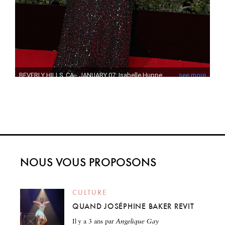
NOUS VOUS PROPOSONS
CULTURE
QUAND JOSÉPHINE BAKER REVIT
il y a 3 ans
par
Angelique Gay