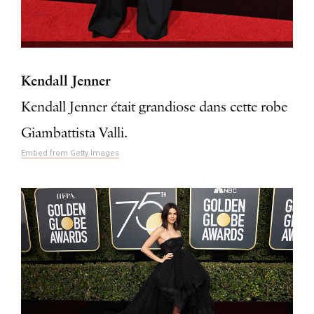
Kendall Jenner
Kendall Jenner était grandiose dans cette robe
Giambattista Valli.
Embed from Getty Images