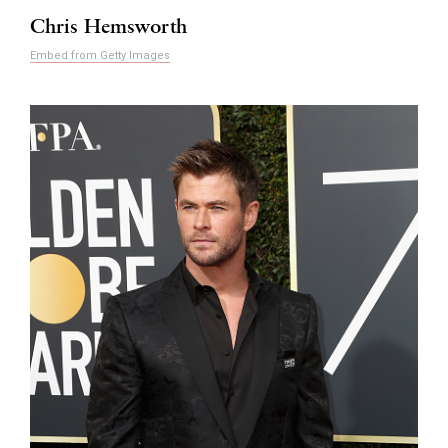
Chris Hemsworth
Embed from Getty Images