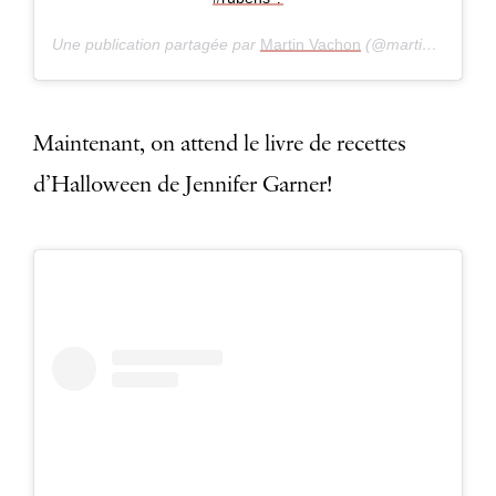
Une publication partagée par
Martin Vachon
(@martinvachon) le
Maintenant, on attend le livre de recettes
d’Halloween de Jennifer Garner!