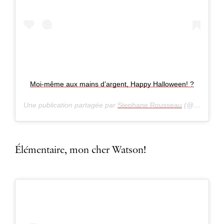
Moi-même aux mains d’argent, Happy Halloween! ?
Une publication partagée par
Stephane Rousseau
(@thestephanerousseau) le
Élémentaire, mon cher Watson!