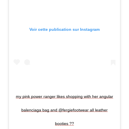
Voir cette publication sur Instagram
my pink power ranger likes shopping with her angular
balenciaga bag and @fergiefootwear all leather
booties ??