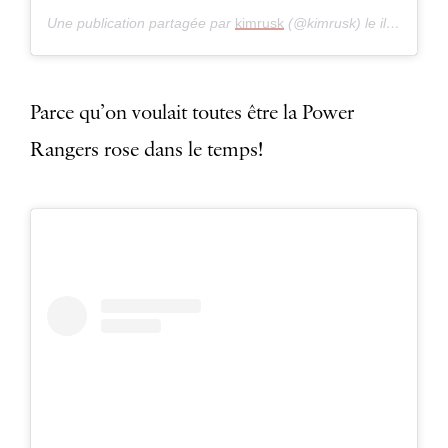
Une publication partagée par
kimrusk
(@kimrusk) le
il y a 8 ans
Parce qu’on voulait toutes être la Power
Rangers rose dans le temps!