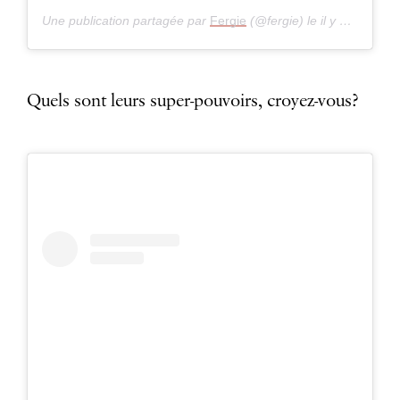
Une publication partagée par
Fergie
(@fergie) le
il y a 8 ans
Quels sont leurs super-pouvoirs, croyez-vous?