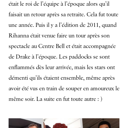
était le roi de l’équipe à l’époque alors qu’il
faisait un retour après sa retraite. Cela fut toute
une année. Puis il y a l’édition de 2011, quand
Rihanna était venue faire un tour après son
spectacle au Centre Bell et était accompagnée
de Drake à l’époque. Les paddocks se sont
enflammés dès leur arrivée, mais les stars ont
démenti qu’ils étaient ensemble, même après
avoir été vus en train de souper en amoureux le
même soir. La suite en fut toute autre : )