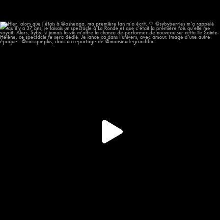
Hier, alors que j’étais à @osheaga, ma première
...
58
12