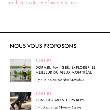
production de cette histoire fictive
.
NOUS VOUS PROPOSONS
SORTIES
DORMIR, MANGER, EXPLORER: LE
MEILLEUR DU VIEUX-MONTRÉAL
il y a 15 heures
par
Alex Marsolais
SORTIES
BONJOUR MON COWBOY!
il y a 3 mois
par
Myriam Leclerc