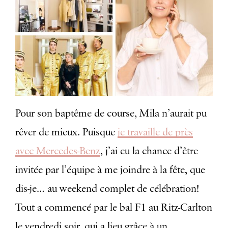
Pour son baptême de course, Mila n’aurait pu
rêver de mieux.
Puisque
je travaille de près
avec Mercedes-Benz
, j’ai eu la chance d’être
invitée par l’équipe à me joindre à la fête, que
dis-je… au weekend complet de célébration!
Tout a commencé par le bal F1 au Ritz-Carlton
le vendredi soir, qui a lieu grâce à un