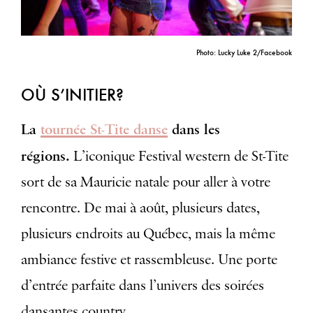
Photo: Lucky Luke 2/Facebook
OÙ S’INITIER?
La
tournée St-Tite danse
dans les
régions.
L’iconique Festival western de St-Tite
sort de sa Mauricie natale pour aller à votre
rencontre. De mai à août, plusieurs dates,
plusieurs endroits au Québec, mais la même
ambiance festive et rassembleuse. Une porte
d’entrée parfaite dans l’univers des soirées
dansantes country.