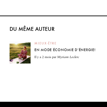
DU MÊME AUTEUR
MIEUX-ÊTRE
EN MODE ÉCONOMIE D’ÉNERGIE!
il y a 2 mois
par
Myriam Leclerc