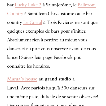
bar
Lucky Luke 2
à Saint-Jérôme, le
Ballroom
Country
à Saint-Jean-Chrysostome ou le bar
country
Le Corral
à Trois-Rivières ne sont que
quelques exemples de bars pour s’initier.
Absolument rien à perdre; au mieux vous
dansez et au pire vous observez avant de vous
lancer! Suivez leur page Facebook pour
connaître les horaires.
Mama’s house
au grand studio à
Laval.
Avec parfois jusqu’à 500 danseurs sur
une même piste, difficile de se sentir observée!
Des soirées thématiques, une ambiance