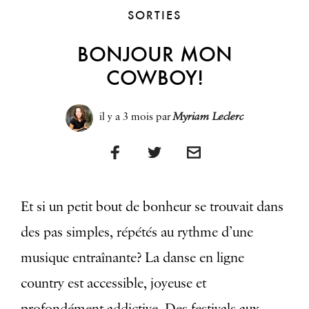
SORTIES
BONJOUR MON
COWBOY!
il y a 3 mois
par
Myriam Leclerc
Et si un petit bout de bonheur se trouvait dans
des pas simples, répétés au rythme d’une
musique entraînante? La danse en ligne
country est accessible, joyeuse et
profondément addictive. Des festivals aux