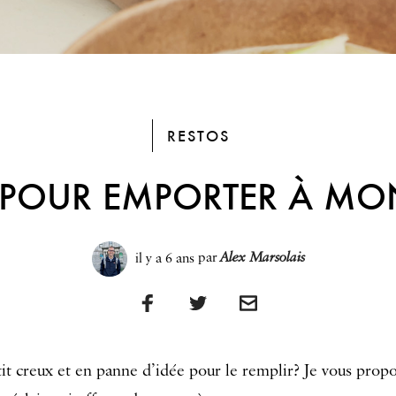
RESTOS
 POUR EMPORTER À MO
il y a 6 ans
par
Alex Marsolais
it creux et en panne d’idée pour le remplir? Je vous prop