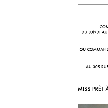
COM
DU LUNDI AU 
OU COMMANDEZ
AU 305 RU
MISS PRÊT