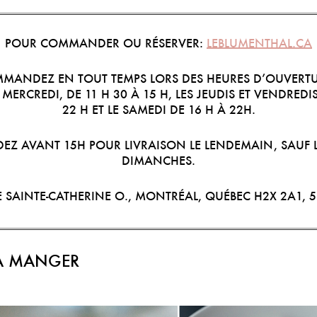
POUR COMMANDER OU RÉSERVER:
LEBLUMENTHAL.CA
MANDEZ EN TOUT TEMPS LORS DES HEURES D’OUVERTU
MERCREDI, DE 11 H 30 À 15 H, LES JEUDIS ET VENDREDIS
22 H ET LE SAMEDI DE 16 H À 22H.
 AVANT 15H POUR LIVRAISON LE LENDEMAIN, SAUF L
DIMANCHES.
E SAINTE-CATHERINE O., MONTRÉAL, QUÉBEC H2X 2A1,
5
 À MANGER