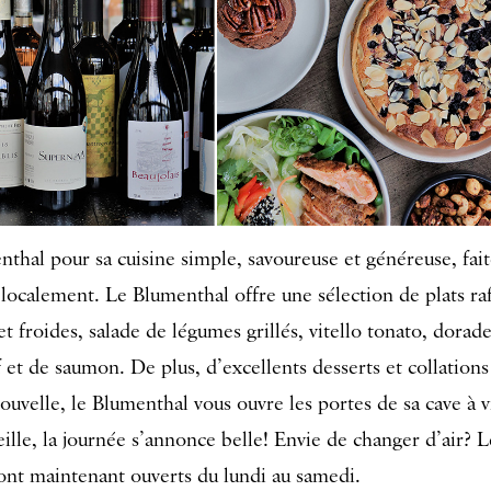
nthal pour sa cuisine simple, savoureuse et généreuse, fai
s localement. Le Blumenthal offre une sélection de plats ra
t froides, salade de légumes grillés, vitello tonato, dorade
 et de saumon. De plus, d’excellents desserts et collations
ouvelle, le Blumenthal vous ouvre les portes de sa cave à v
lle, la journée s’annonce belle! Envie de changer d’air? L
ont maintenant ouverts du lundi au samedi.