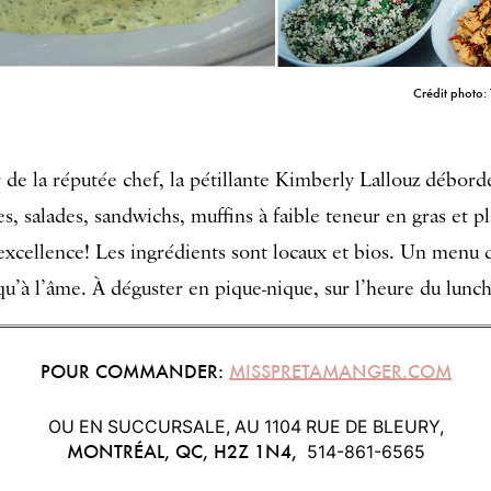
Crédit photo
r de la réputée chef, la pétillante Kimberly Lallouz débord
, salades, sandwichs, muffins à faible teneur en gras et pl
excellence! Les ingrédients sont locaux et bios. Un menu q
qu’à l’âme. À déguster en pique-nique, sur l’heure du lunc
POUR COMMANDER:
MISSPRETAMANGER.COM
OU EN SUCCURSALE, AU 1104 RUE DE BLEURY,
MONTRÉAL, QC, H2Z 1N4,
514-861-6565