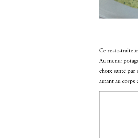
Ce resto-traiteu
Au menu: potages
choix santé par 
autant au corps 