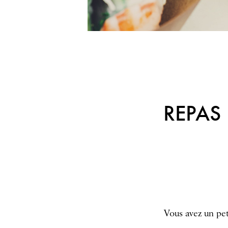
REPAS
Vous avez un pet