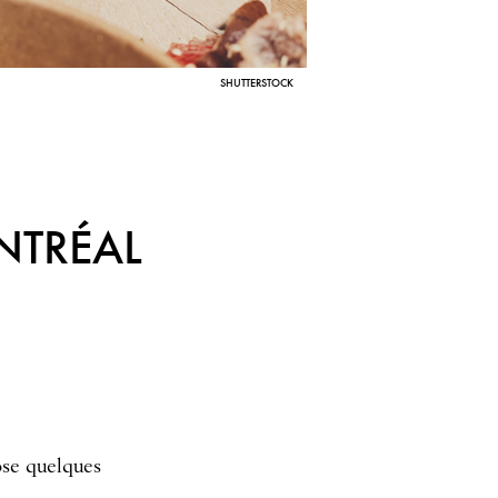
SHUTTERSTOCK
NTRÉAL
ose quelques