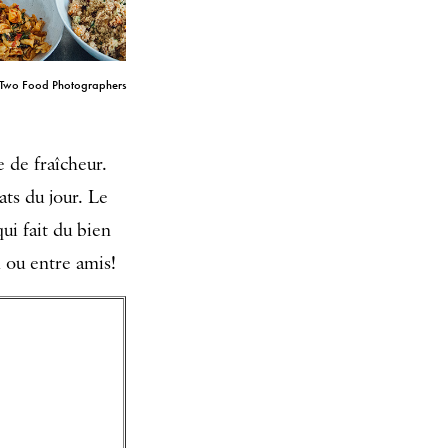
: Two Food Photographers
e de fraîcheur.
ats du jour. Le
ui fait du bien
h ou entre amis!