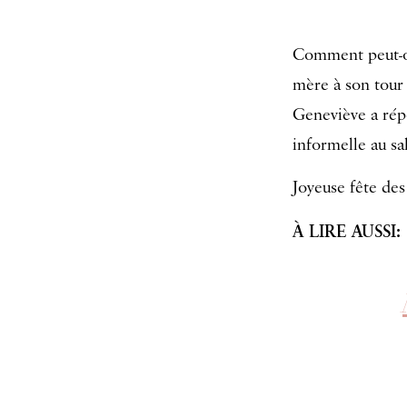
Comment peut-on
mère à son tour
Geneviève a rép
informelle au sa
Joyeuse fête des
À LIRE AUSSI: