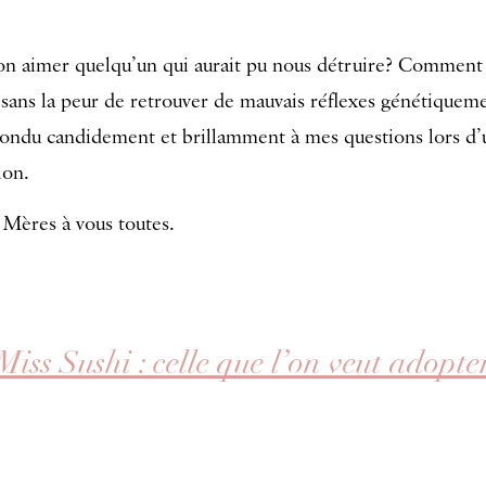
 aimer quelqu’un qui aurait pu nous détruire? Comment 
 sans la peur de retrouver de mauvais réflexes génétique
ondu candidement et brillamment à mes questions lors d’
lon.
 Mères à vous toutes.
Miss Sushi : celle que l’on veut adopte