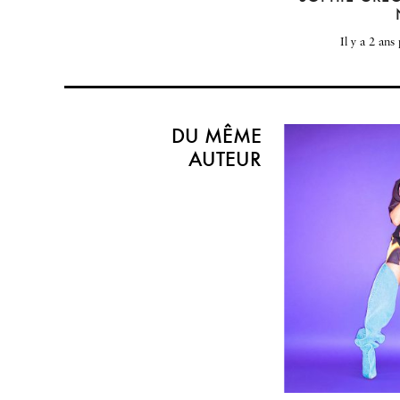
il y a 2 ans
DU MÊME
AUTEUR