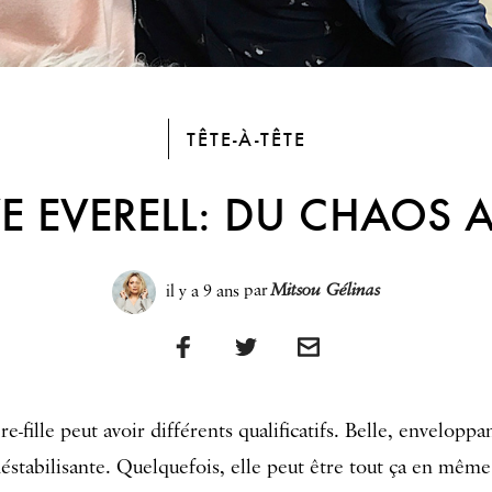
TÊTE-À-TÊTE
E EVERELL: DU CHAOS 
il y a 9 ans
par
Mitsou Gélinas
e-fille peut avoir différents qualificatifs. Belle, enveloppa
déstabilisante. Quelquefois, elle peut être tout ça en mêm