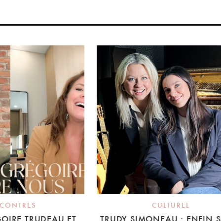
CONTRES
CULTUREL
OIRE TRUDEAU ET
TRUDY SIMONEAU : ENFIN 