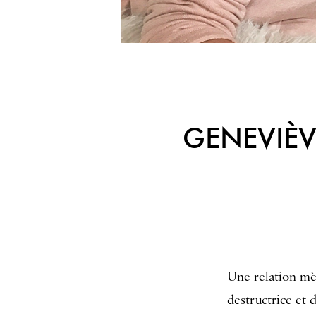
GENEVIÈV
Une relation mèr
destructrice et 