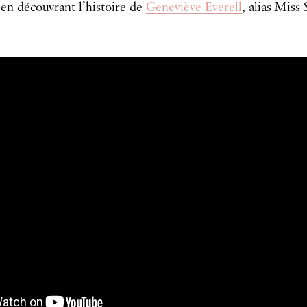
 en découvrant l’histoire de
Geneviève Everell
, alias Miss 