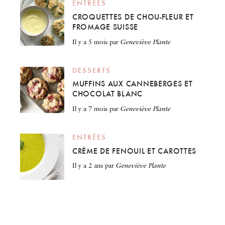
ENTRÉES
CROQUETTES DE CHOU-FLEUR ET
FROMAGE SUISSE
il y a 5 mois
par
Geneviève Plante
DESSERTS
MUFFINS AUX CANNEBERGES ET
CHOCOLAT BLANC
il y a 7 mois
par
Geneviève Plante
ENTRÉES
CRÈME DE FENOUIL ET CAROTTES
il y a 2 ans
par
Geneviève Plante