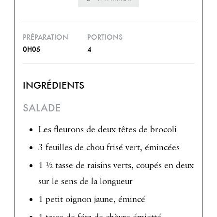
PRÉPARATION
PORTIONS
0H05
4
INGRÉDIENTS
SALADE
Les fleurons de deux têtes de brocoli
3 feuilles de chou frisé vert, émincées
1 ½ tasse de raisins verts, coupés en deux
sur le sens de la longueur
1 petit oignon jaune, émincé