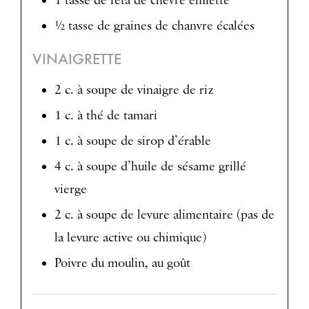
1 tasse de féta de chèvre émietté
½ tasse de graines de chanvre écalées
VINAIGRETTE
2 c. à soupe de vinaigre de riz
1 c. à thé de tamari
1 c. à soupe de sirop d’érable
4 c. à soupe d’huile de sésame grillé
vierge
2 c. à soupe de levure alimentaire (pas de
la levure active ou chimique)
Poivre du moulin, au goût