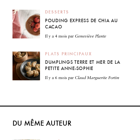
DESSERTS
POUDING EXPRESS DE CHIA AU
CACAO
il y a 4 mois
par
Geneviève Plante
PLATS PRINCIPAUX
DUMPLINGS TERRE ET MER DE LA
PETITE ANNE-SOPHIE
il y a 6 mois
par
Claud Marguerite Fortin
DU MÊME AUTEUR