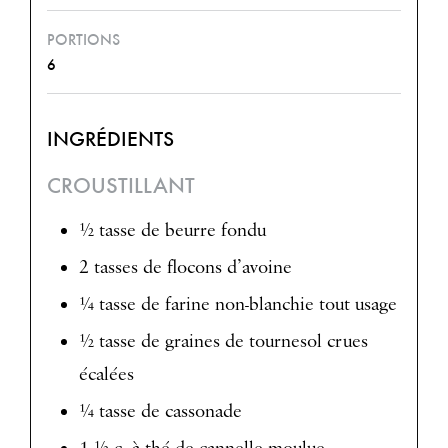
PORTIONS
6
INGRÉDIENTS
CROUSTILLANT
½ tasse de beurre fondu
2 tasses de flocons d’avoine
¼ tasse de farine non-blanchie tout usage
½ tasse de graines de tournesol crues
écalées
¼ tasse de cassonade