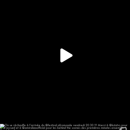
309
16