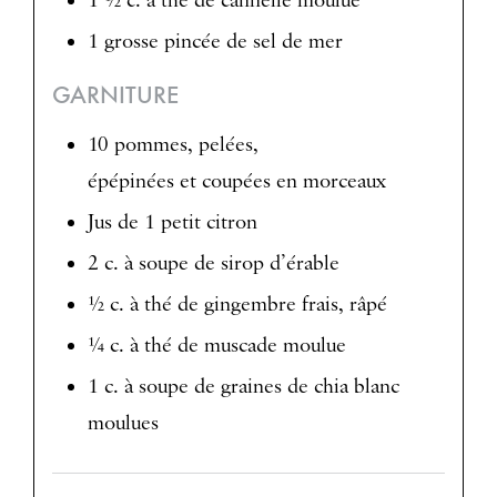
1 ½ c. à thé de cannelle moulue
1 grosse pincée de sel de mer
GARNITURE
10 pommes, pelées,
épépinées et coupées en morceaux
Jus de 1 petit citron
2 c. à soupe de sirop d’érable
½ c. à thé de gingembre frais, râpé
¼ c. à thé de muscade moulue
1 c. à soupe de graines de chia blanc
moulues