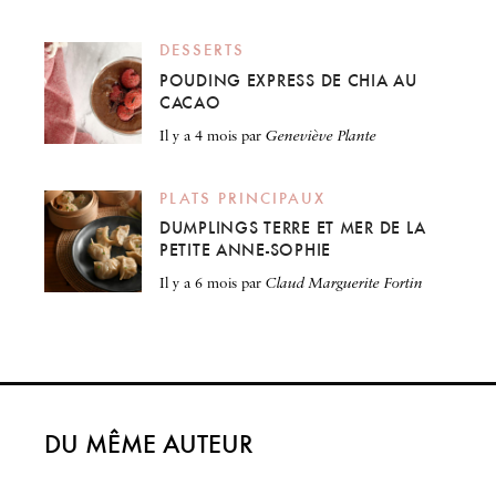
DESSERTS
POUDING EXPRESS DE CHIA AU
CACAO
il y a 4 mois
par
Geneviève Plante
PLATS PRINCIPAUX
DUMPLINGS TERRE ET MER DE LA
PETITE ANNE-SOPHIE
il y a 6 mois
par
Claud Marguerite Fortin
DU MÊME AUTEUR