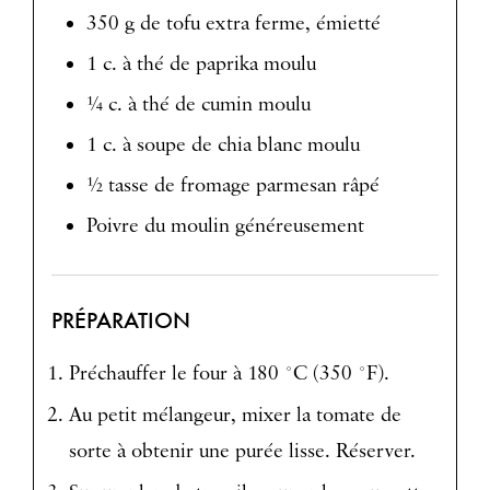
350 g de tofu extra ferme, émietté
1 c. à thé de paprika moulu
¼ c. à thé de cumin moulu
1 c. à soupe de chia blanc moulu
½ tasse de fromage parmesan râpé
Poivre du moulin généreusement
PRÉPARATION
Préchauffer le four à 180 °C (350 °F).
Au petit mélangeur, mixer la tomate de
sorte à obtenir une purée lisse. Réserver.