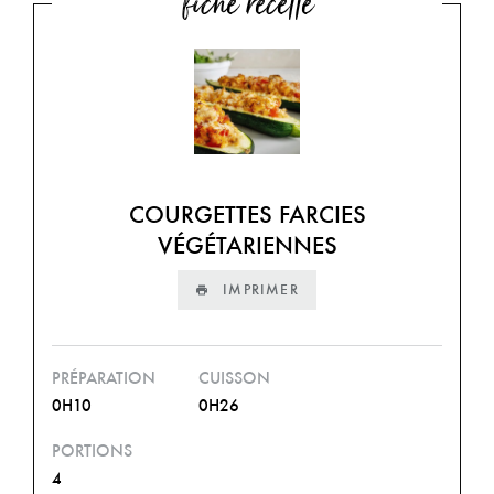
fiche recette
COURGETTES FARCIES
VÉGÉTARIENNES
IMPRIMER
PRÉPARATION
CUISSON
0H10
0H26
PORTIONS
4