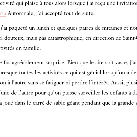
tivité qui plaise à tous alors lorsque j’ai reçu une invitati
ria
Automnale, j’ai accepté tout de suite.
j’ai paqueté un lunch et quelques paires de mitaines et nou
el douteux, mais pas catastrophique, en direction de Saint-
tivités en famille.
 fus agréablement surprise. Bien que le site soit vaste, j’a
resque toutes les activités ce qui est génial lorsqu’on a de
on à l’autre sans se fatiguer ni perdre l’intérêt. Aussi, plusi
l’une de l’autre pour qu’on puisse surveiller les enfants à d
a joué dans le carré de sable géant pendant que la grande s