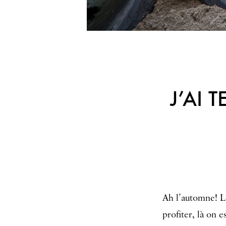
J’AI 
Ah l’automne! Le
profiter, là on 