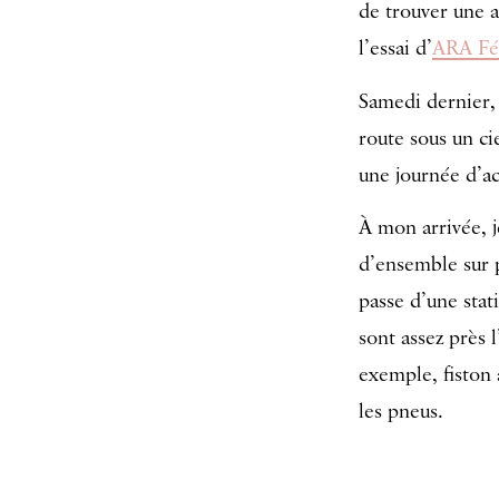
de trouver une ac
l’essai d’
ARA Fé
Samedi dernier, 
route sous un ci
une journée d’ac
À mon arrivée, je
d’ensemble sur p
passe d’une stati
sont assez près 
exemple, fiston 
les pneus.