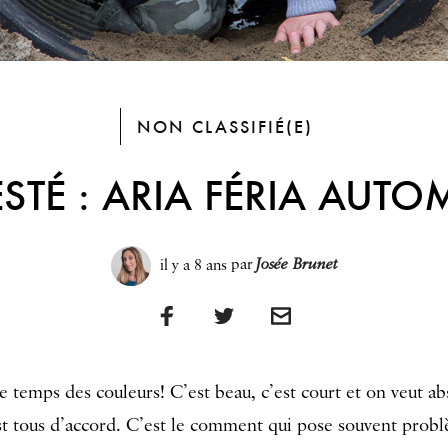
NON CLASSIFIÉ(E)
TESTÉ : ARIA FÉRIA AUT
il y a 8 ans
par
Josée Brunet
 temps des couleurs! C’est beau, c’est court et on veut a
est tous d’accord. C’est le comment qui pose souvent prob