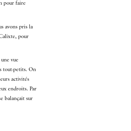
on pour faire
s avons pris la
Calixte, pour
i une vue
s tout-petits. On
eurs activités
eux endroits. Par
e balançait sur