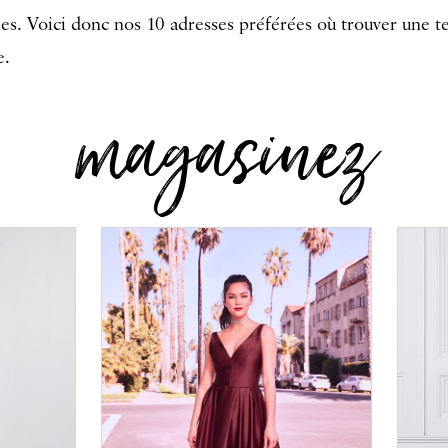
es. Voici donc nos 10 adresses préférées où trouver une 
e.
magasinez