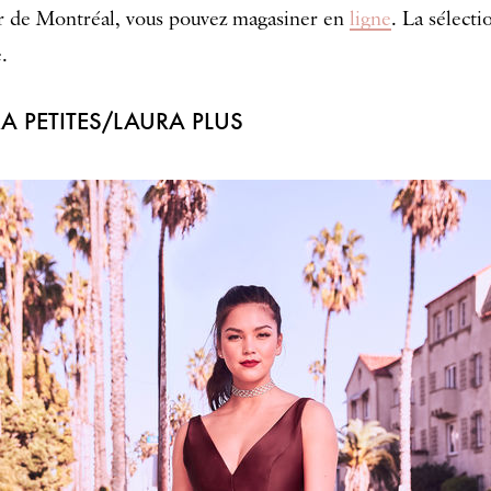
eur de Montréal, vous pouvez magasiner en
ligne
. La sélecti
.
A PETITES/LAURA PLUS