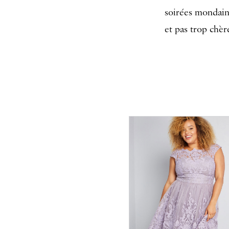
soirées mondain
et pas trop chèr