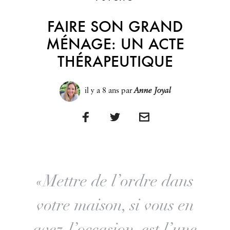
FAIRE SON GRAND
MÉNAGE: UN ACTE
THÉRAPEUTIQUE
il y a 8 ans
par
Anne Joyal
«Mettre de l’ordre dans
votre maison, si vous en
avez l’occasion, est l’une