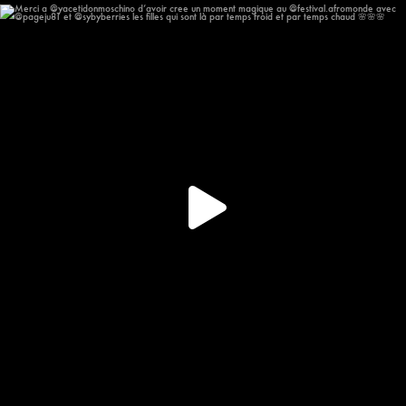
Merci a @yacetidonmoschino d’avoir cree un moment
...
181
12