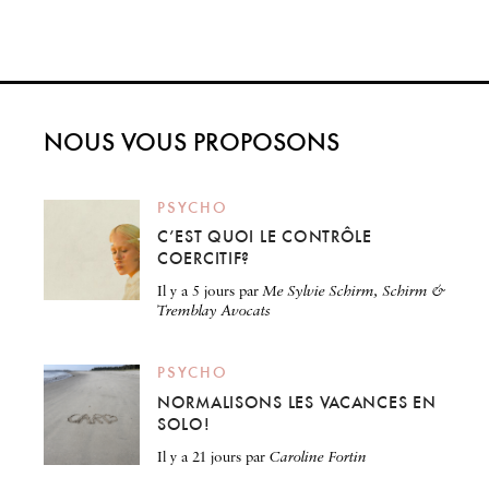
NOUS VOUS PROPOSONS
PSYCHO
C’EST QUOI LE CONTRÔLE
COERCITIF?
il y a 5 jours
par
Me Sylvie Schirm, Schirm &
Tremblay Avocats
PSYCHO
NORMALISONS LES VACANCES EN
SOLO!
il y a 21 jours
par
Caroline Fortin