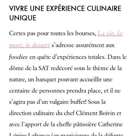
VIVRE UNE EXPÉRIENCE CULINAIRE
UNIQUE
La vie, la
Certes pas pour toutes les bourses,
mort, le dessert
s’adresse assurément aux
foodies
en quête d’expériences totales. Dans le
dôme de la SAT redécoré sous le thème de la
nature, un banquet pouvant accueillir une
centaine de personnes prendra place, et il ne
s’agira pas d’un vulgaire buffet! Sous la
direction culinaire du chef Clément Boivin et
avec l’apport de la cheffe pâtissière Catherine
Lépine-Lafrance (ex-magicienne de la défunte