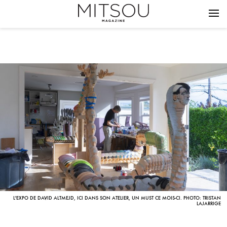
L'EXPO DE DAVID ALTMEJD, ICI DANS SON ATELIER, UN MUST CE MOIS-CI. PHOTO: TRISTAN
LAJARRIGE