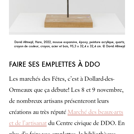
David Altmejd, Hare, 2022, mousse expansive, époxy, peinture acrylique, quartz,
crayon de couleur, crayon, acier et bois, 95,3 x 32,4 x 32,4 cm. © David Altmejd
FAIRE SES EMPLETTES À DDO
Les marchés des Fêtes, c’est à Dollard-des-
Ormeaux que ça débute! Les 8 et 9 novembre,
de nombreux artisans présenteront leurs
créations au très réputé
Marché des beaux-arts
et de l’artisanat
du Centre civique de DDO. En