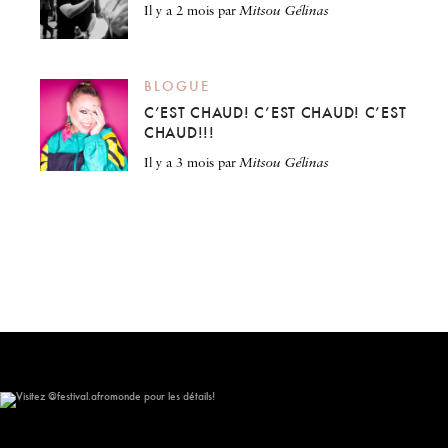
il y a 2 mois
par
Mitsou Gélinas
BLOGUE
C’EST CHAUD! C’EST CHAUD! C’EST
CHAUD!!!
il y a 3 mois
par
Mitsou Gélinas
Visitez @festival.afromonde pour les détails!