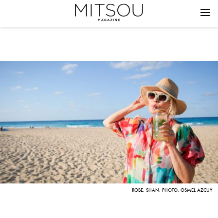
ROBE: SHAN. PHOTO: OSMEL AZCUY