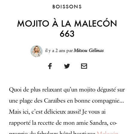
BOISSONS
MOJITO À LA MALECÓN
663
il y a 2 ans
par
Mitsou Gélinas
Quoi de plus relaxant qu’un mojito dégusté sur
une plage des Caraïbes en bonne compagnie…
Mais ici, c’est délicieux aussi! Je vous ai
rapporté la recette de mon amie Sandra, co-
proprio du fabuleux hôtel-boutique
Malecón