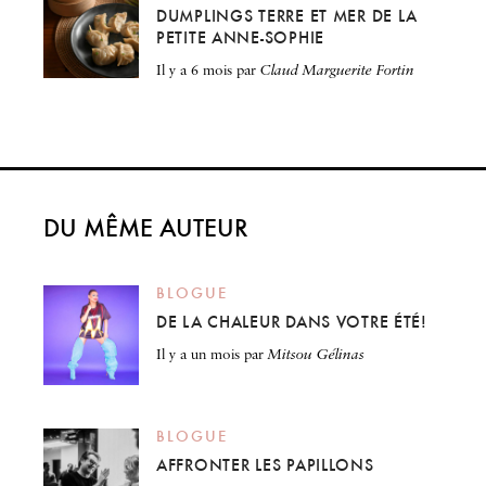
DUMPLINGS TERRE ET MER DE LA
PETITE ANNE-SOPHIE
il y a 6 mois
par
Claud Marguerite Fortin
DU MÊME AUTEUR
BLOGUE
DE LA CHALEUR DANS VOTRE ÉTÉ!
il y a un mois
par
Mitsou Gélinas
BLOGUE
AFFRONTER LES PAPILLONS