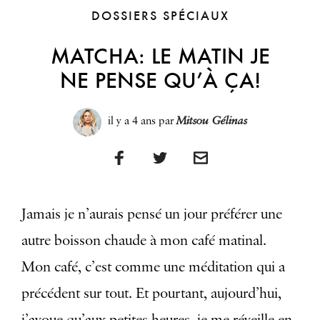
DOSSIERS SPÉCIAUX
MATCHA: LE MATIN JE
NE PENSE QU’À ÇA!
il y a 4 ans
par
Mitsou Gélinas
Jamais je n’aurais pensé un jour préférer une
autre boisson chaude à mon café matinal.
Mon café, c’est comme une méditation qui a
précédent sur tout. Et pourtant, aujourd’hui,
j’avoue qu’aux petites heures, je me réveille en