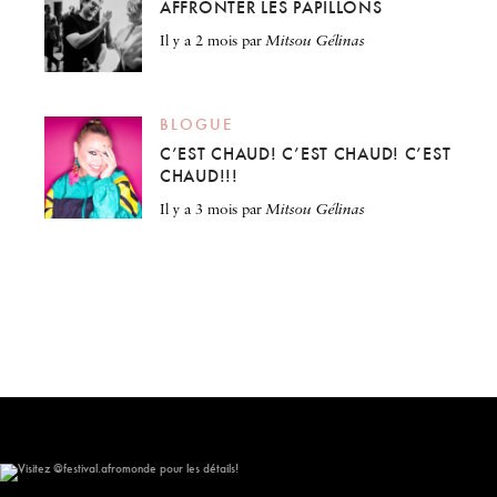
AFFRONTER LES PAPILLONS
il y a 2 mois
par
Mitsou Gélinas
BLOGUE
C’EST CHAUD! C’EST CHAUD! C’EST
CHAUD!!!
il y a 3 mois
par
Mitsou Gélinas
Visitez @festival.afromonde pour les détails!