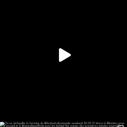
337
16