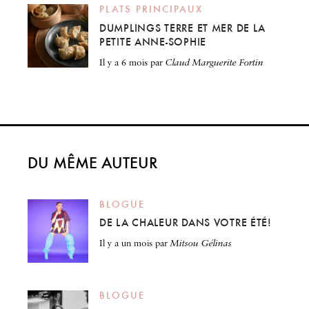
PLATS PRINCIPAUX
DUMPLINGS TERRE ET MER DE LA
PETITE ANNE-SOPHIE
il y a 6 mois
par
Claud Marguerite Fortin
DU MÊME AUTEUR
BLOGUE
DE LA CHALEUR DANS VOTRE ÉTÉ!
il y a un mois
par
Mitsou Gélinas
BLOGUE