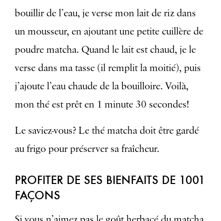
bouillir de l’eau, je verse mon lait de riz dans
un mousseur, en ajoutant une petite cuillère de
poudre matcha. Quand le lait est chaud, je le
verse dans ma tasse (il remplit la moitié), puis
j’ajoute l’eau chaude de la bouilloire. Voilà,
mon thé est prêt en 1 minute 30 secondes!
Le saviez-vous? Le thé matcha doit être gardé
au frigo pour préserver sa fraîcheur.
PROFITER DE SES BIENFAITS DE 1001
FAÇONS
Si vous n’aimez pas le goût herbacé du matcha,