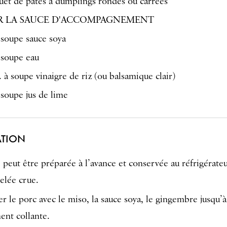
uet de pâtes à dumplings rondes ou carrées
R LA SAUCE D'ACCOMPAGNEMENT
à soupe sauce soya
à soupe eau
. à soupe vinaigre de riz (ou balsamique clair)
 soupe jus de lime
ATION
 peut être préparée à l’avance et conservée au réfrigérate
elée crue.
r le porc avec le miso, la sauce soya, le gingembre jusqu’à
ent collante.