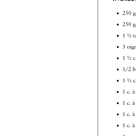
250 g
250 g
1 ½ t
3 oig
1 ½ c
1/2 b
1 ½ c
1 c. 
1 c. à
1 c. à
1 c. 