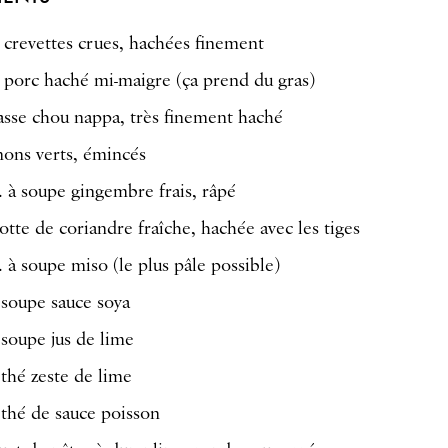
 crevettes crues, hachées finement
 porc haché mi-maigre (ça prend du gras)
asse chou nappa, très finement haché
nons verts, émincés
. à soupe gingembre frais, râpé
otte de coriandre fraîche, hachée avec les tiges
. à soupe miso (le plus pâle possible)
à soupe sauce soya
 soupe jus de lime
 thé zeste de lime
à thé de sauce poisson