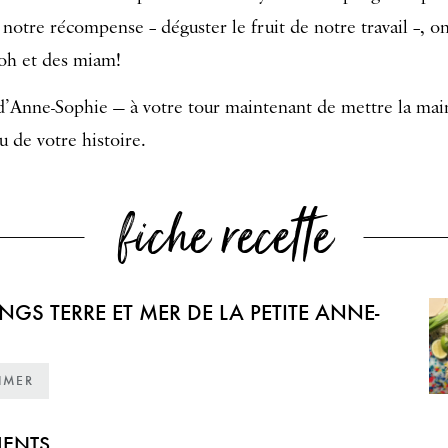
notre récompense – déguster le fruit de notre travail –, on
oh et des miam!
 d’Anne-Sophie — à votre tour maintenant de mettre la main
u de votre histoire.
fiche recette
NGS TERRE ET MER DE LA PETITE ANNE-
IMER
IENTS