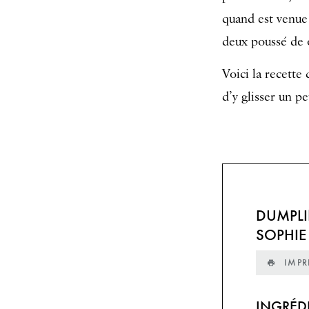
quand est venue 
deux poussé de 
Voici la recette
d’y glisser un pe
DUMPLI
SOPHIE
IMPR
INGRÉD