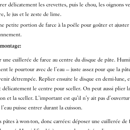
er délicatement les crevettes, puis le chou, les oignons ver
e, le jus et le zeste de lime.
e petite portion de farce à la poêle pour goûter et ajuster
sonnement.
 montage:
 une cuillerée de farce au centre du disque de pâte. Humi
ent le pourtour avec de l’eau — juste assez pour que la pâ
venir détrempée. Replier ensuite le disque en demi-lune, 
 délicatement le centre pour sceller. On peut aussi plier l
n et la sceller. L’important est qu’il n’y ait pas d’ouvertu
 l’eau puisse entrer durant la cuisson.
s pâtes à won-ton, donc carrées: déposer une cuillerée de 