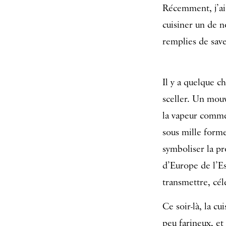
Récemment, j’ai 
cuisiner un de n
remplies de save
Il y a quelque c
sceller. Un mouv
la vapeur comme
sous mille forme
symboliser la pr
d’Europe de l’Es
transmettre, cél
Ce soir-là, la c
peu farineux, et 