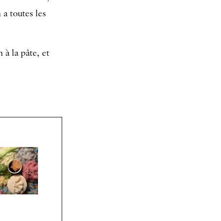
 a toutes les
 à la pâte, et