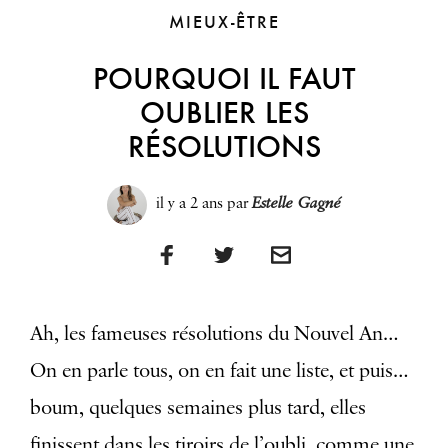
MIEUX-ÊTRE
POURQUOI IL FAUT
OUBLIER LES
RÉSOLUTIONS
il y a 2 ans
par
Estelle Gagné
Ah, les fameuses résolutions du Nouvel An…
On en parle tous, on en fait une liste, et puis…
boum, quelques semaines plus tard, elles
finissent dans les tiroirs de l’oubli, comme une