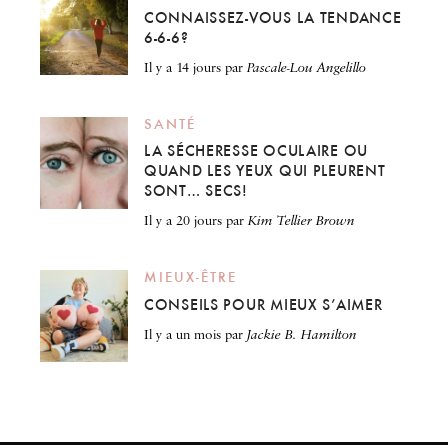
CONNAISSEZ-VOUS LA TENDANCE
6-6-6?
il y a 14 jours
par
Pascale-Lou Angelillo
SANTÉ
LA SÉCHERESSE OCULAIRE OU
QUAND LES YEUX QUI PLEURENT
SONT… SECS!
il y a 20 jours
par
Kim Tellier Brown
MIEUX-ÊTRE
CONSEILS POUR MIEUX S’AIMER
il y a un mois
par
Jackie B. Hamilton