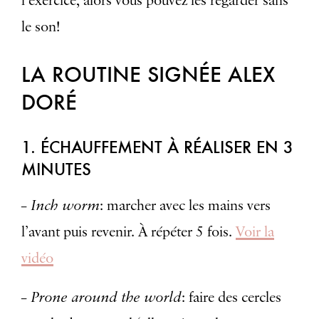
l’exercice, alors vous pouvez les regarder sans
le son!
LA ROUTINE SIGNÉE ALEX
DORÉ
1. ÉCHAUFFEMENT À RÉALISER EN 3
MINUTES
– Inch worm
: marcher avec les mains vers
l’avant puis revenir. À répéter 5 fois.
Voir la
vidéo
– Prone around the world
: faire des cercles