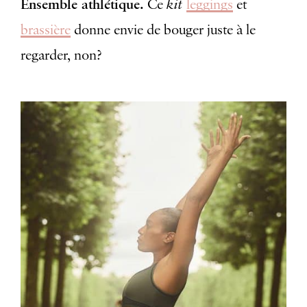
Ensemble athlétique.
kit
Ce
leggings
et
brassière
donne envie de bouger juste à le
regarder, non?