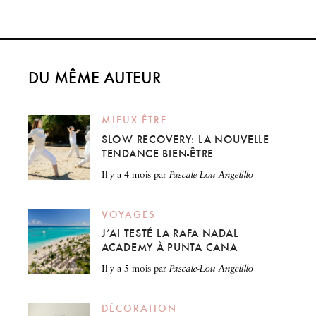
DU MÊME AUTEUR
MIEUX-ÊTRE
SLOW RECOVERY: LA NOUVELLE
TENDANCE BIEN-ÊTRE
il y a 4 mois
par
Pascale-Lou Angelillo
VOYAGES
J’AI TESTÉ LA RAFA NADAL
ACADEMY À PUNTA CANA
il y a 5 mois
par
Pascale-Lou Angelillo
DÉCORATION