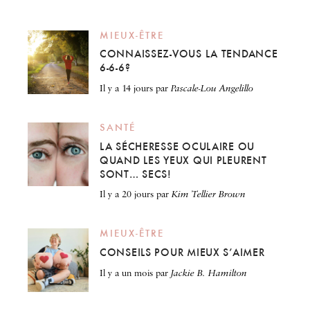
MIEUX-ÊTRE
CONNAISSEZ-VOUS LA TENDANCE
6-6-6?
il y a 14 jours
par
Pascale-Lou Angelillo
SANTÉ
LA SÉCHERESSE OCULAIRE OU
QUAND LES YEUX QUI PLEURENT
SONT… SECS!
il y a 20 jours
par
Kim Tellier Brown
MIEUX-ÊTRE
CONSEILS POUR MIEUX S’AIMER
il y a un mois
par
Jackie B. Hamilton