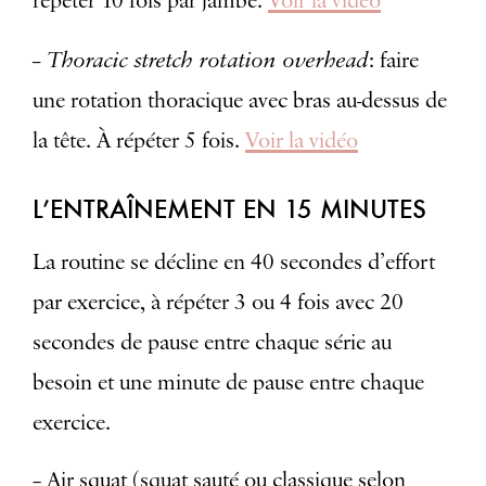
répéter 10 fois par jambe.
Voir la vidéo
– Thoracic stretch rotation overhead
: faire
une rotation thoracique avec bras au-dessus de
la tête. À répéter 5 fois.
Voir la vidéo
L’ENTRAÎNEMENT EN 15 MINUTES
La routine se décline en 40 secondes d’effort
par exercice, à répéter 3 ou 4 fois avec 20
secondes de pause entre chaque série au
besoin et une minute de pause entre chaque
exercice.
– Air squat (squat sauté ou classique selon