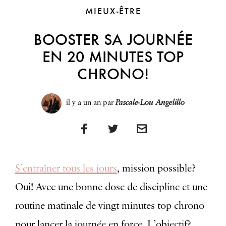
MIEUX-ÊTRE
BOOSTER SA JOURNÉE
EN 20 MINUTES TOP
CHRONO!
il y a un an
par
Pascale-Lou Angelillo
S’entraîner tous les jours
, mission possible?
Oui! Avec une bonne dose de discipline et une
routine matinale de vingt minutes top chrono
pour lancer la journée en force. L’objectif?