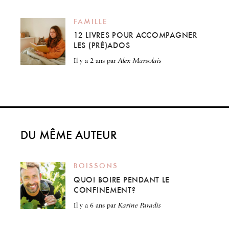
FAMILLE
12 LIVRES POUR ACCOMPAGNER
LES (PRÉ)ADOS
il y a 2 ans
par
Alex Marsolais
DU MÊME AUTEUR
BOISSONS
QUOI BOIRE PENDANT LE
CONFINEMENT?
il y a 6 ans
par
Karine Paradis