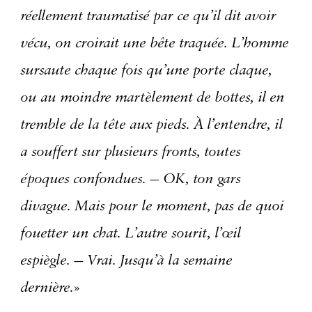
réellement traumatisé par ce qu’il dit avoir
vécu, on croirait une bête traquée. L’homme
sursaute chaque fois qu’une porte claque,
ou au moindre martèlement de bottes, il en
tremble de la tête aux pieds. À l’entendre, il
a souffert sur plusieurs fronts, toutes
époques confondues. — OK, ton gars
divague. Mais pour le moment, pas de quoi
fouetter un chat. L’autre sourit, l’œil
espiègle. — Vrai. Jusqu’à la semaine
dernière.
»