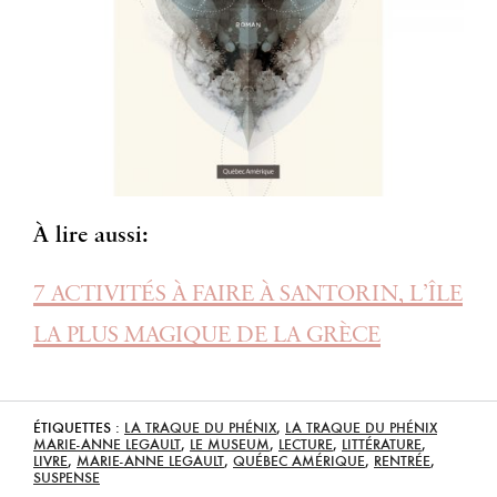
À lire aussi:
7 ACTIVITÉS À FAIRE À SANTORIN, L’ÎLE
LA PLUS MAGIQUE DE LA GRÈCE
ÉTIQUETTES :
LA TRAQUE DU PHÉNIX
,
LA TRAQUE DU PHÉNIX
MARIE-ANNE LEGAULT
,
LE MUSEUM
,
LECTURE
,
LITTÉRATURE
,
LIVRE
,
MARIE-ANNE LEGAULT
,
QUÉBEC AMÉRIQUE
,
RENTRÉE
,
SUSPENSE