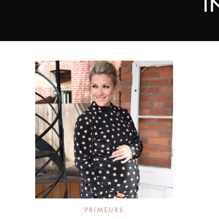
I
PRIMEURS