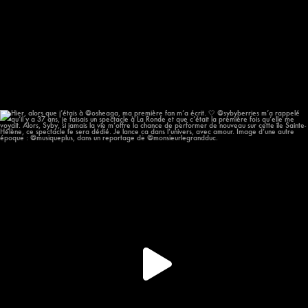
Hier, alors que j’étais à @osheaga, ma première
...
56
11