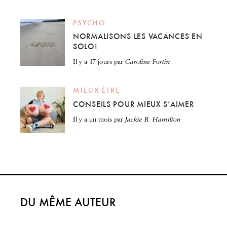
PSYCHO
NORMALISONS LES VACANCES EN
SOLO!
il y a 17 jours
par
Caroline Fortin
MIEUX-ÊTRE
CONSEILS POUR MIEUX S’AIMER
il y a un mois
par
Jackie B. Hamilton
DU MÊME AUTEUR