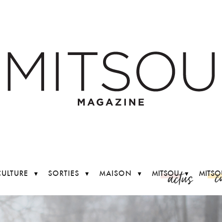
c
actus
CULTURE
SORTIES
MAISON
MITSOU
MITSO