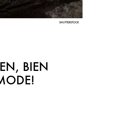
SHUTTERSTOCK
EN, BIEN
 MODE!