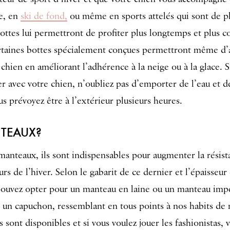
te, en
ski de fond,
ou même en sports attelés qui sont de pl
bottes lui permettront de profiter plus longtemps et plus 
Certaines bottes spécialement conçues permettront même d
hien en améliorant l’adhérence à la neige ou à la glace. S
er avec votre chien, n’oubliez pas d’emporter de l’eau et d
ous prévoyez être à l’extérieur plusieurs heures.
NTEAUX?
anteaux, ils sont indispensables pour augmenter la résis
rs de l’hiver. Selon le gabarit de ce dernier et l’épaisseur
 pouvez opter pour un manteau en laine ou un manteau imp
un capuchon, ressemblant en tous points à nos habits de n
s sont disponibles et si vous voulez jouer les fashionistas,