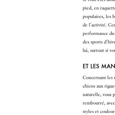
pied, en raquet
populaires, les 
de l’activité. 
performance du c
des sports d’hiv
lui, surtout si v
ET LES MA
Concernant les m
chiens aux rigueu
naturelle, vous
rembourré, avec 
styles et couleur