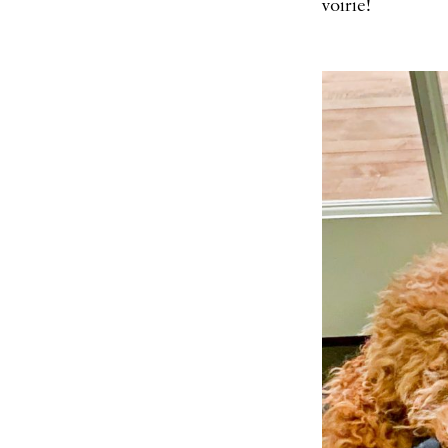
voirie!