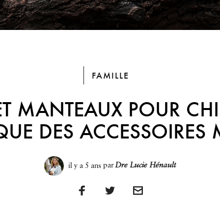
FAMILLE
ET MANTEAUX POUR CHI
QUE DES ACCESSOIRES
il y a 5 ans
par
Dre Lucie Hénault