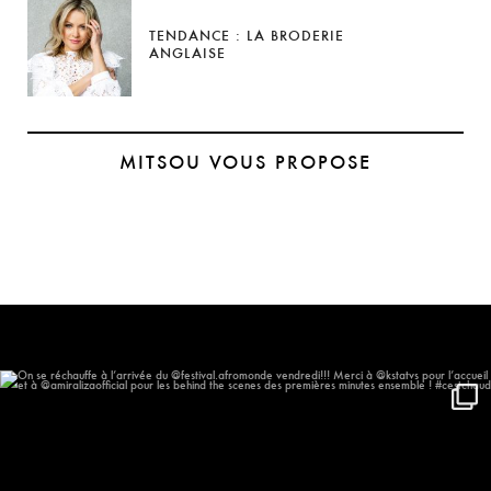
TENDANCE : LA BRODERIE
ANGLAISE
MITSOU VOUS PROPOSE
On se réchauffe à l’arrivée du
...
577
57