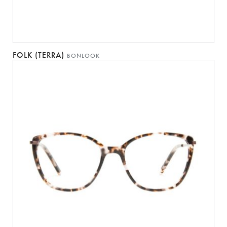
FOLK (TERRA)
BONLOOK