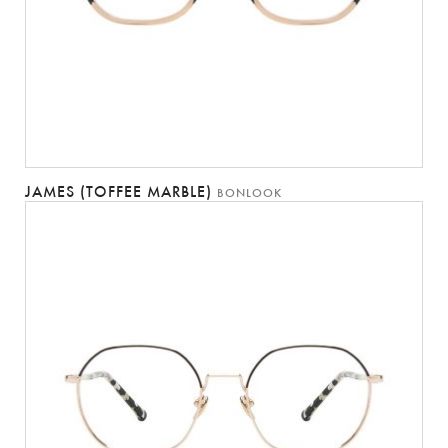
JAMES (TOFFEE MARBLE)
BONLOOK