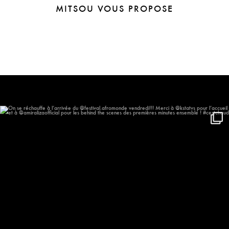
MITSOU VOUS PROPOSE
On se réchauffe à l’arrivée du
...
577
57