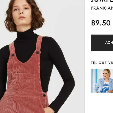
FRANK A
89.50
AC
TEL QUE V