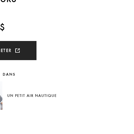
 $
HETER
U DANS
UN PETIT AIR NAUTIQUE