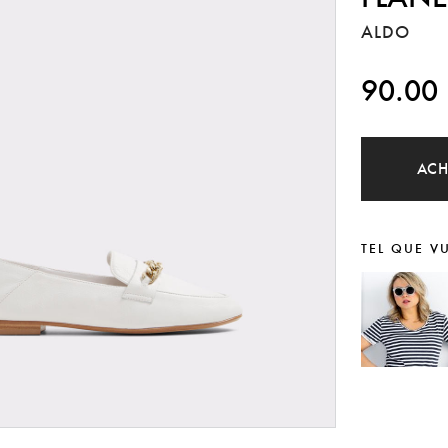
ALDO
90.00
AC
TEL QUE V