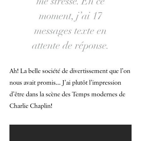
me stresse. En ce
moment, j’ai 17
messages texte en
attente de réponse.
Ah! La belle société de divertissement que l’on
nous avait promis… J’ai plutôt l’impression
d’être dans la scène des Temps modernes de
Charlie Chaplin!