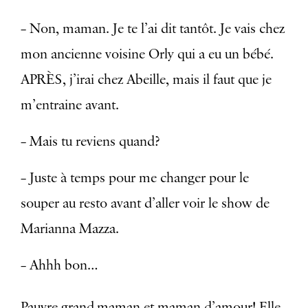
– Non, maman. Je te l’ai dit tantôt. Je vais chez
mon ancienne voisine Orly qui a eu un bébé.
APRÈS, j’irai chez Abeille, mais il faut que je
m’entraine avant.
– Mais tu reviens quand?
– Juste à temps pour me changer pour le
souper au resto avant d’aller voir le show de
Marianna Mazza.
– Ahhh bon…
Pauvre grand-maman et maman d’amour! Elle