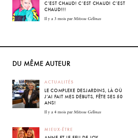
C’EST CHAUD! C’EST CHAUD! C’EST
CHAUD!!!
il y a 3 mois
par
Mitsou Gélinas
DU MÊME AUTEUR
ACTUALITÉS
LE COMPLEXE DESJARDINS, LÀ OÙ
J’AI FAIT MES DÉBUTS, FÊTE SES 50
ANS!
il y a 4 mois
par
Mitsou Gélinas
MIEUX-ÊTRE
ANNE ET LE FEU DE JOY