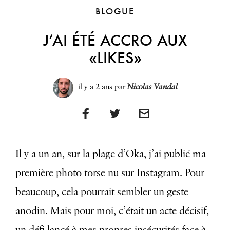
BLOGUE
J’AI ÉTÉ ACCRO AUX
«LIKES»
il y a 2 ans
par
Nicolas Vandal
Il y a un an, sur la plage d’Oka, j’ai publié ma
première photo torse nu sur Instagram. Pour
beaucoup, cela pourrait sembler un geste
anodin. Mais pour moi, c’était un acte décisif,
un défi lancé à mes propres insécurités face à