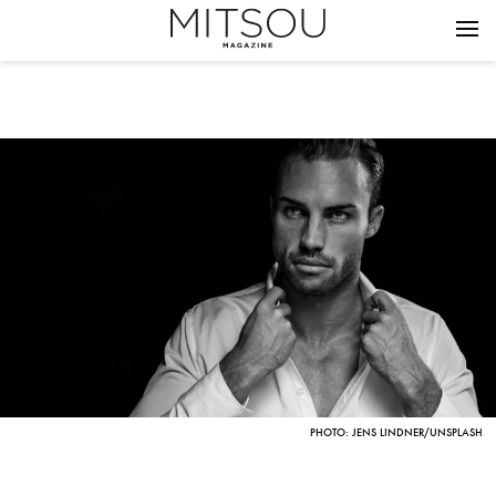
PHOTO: JENS LINDNER/UNSPLASH