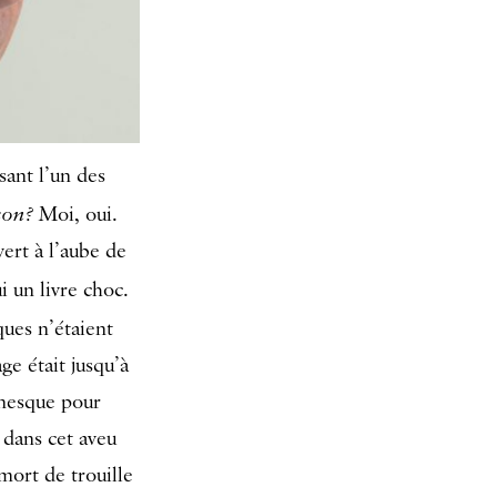
sant l’un des
son?
Moi, oui.
vert à l’aube de
 un livre choc.
ques n’étaient
ge était jusqu’à
anesque pour
 dans cet aveu
 mort de trouille