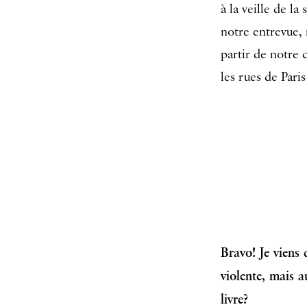
à la veille de l
notre entrevue, 
partir de notre
les rues de Paris
Bravo! Je viens 
violente, mais au
livre?