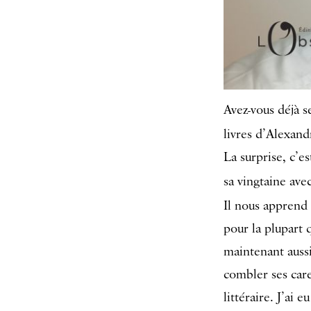
Avez-vous déjà s
livres d’Alexan
La surprise, c’e
sa vingtaine ave
Il nous apprend
pour la plupart 
maintenant auss
combler ses care
littéraire. J’ai 