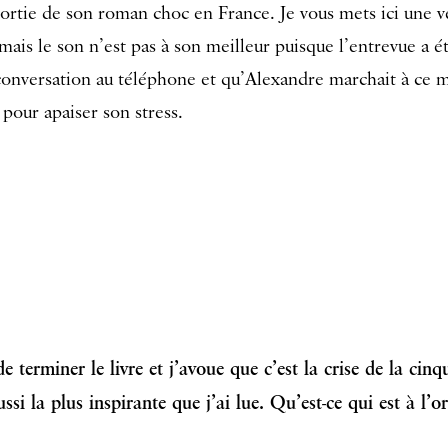
a sortie de son roman choc en France. Je vous mets ici une 
mais le son n’est pas à son meilleur puisque l’entrevue a é
 conversation au téléphone et qu’Alexandre marchait à ce 
 pour apaiser son stress.
de terminer le livre et j’avoue que c’est la crise de la cinq
ssi la plus inspirante que j’ai lue. Qu’est-ce qui est à l’o