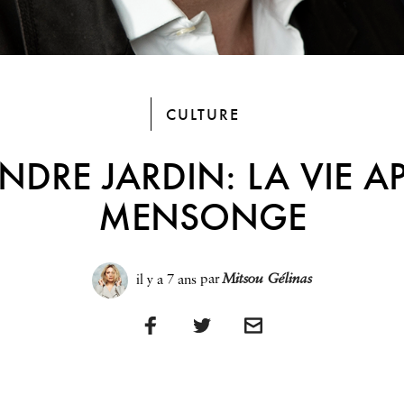
CULTURE
NDRE JARDIN: LA VIE AP
MENSONGE
il y a 7 ans
par
Mitsou Gélinas