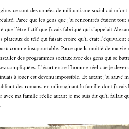
rigine, ce sont des années de militantisme social qui m’ont
éalité. Parce que les gens que j’ai rencontrés étaient tou
é que l’être fictif que j’avais fabriqué qui s’appelait Alexa
es plateaux de télé qui faisait croire qu’il était l’équivalent
aru comme insupportable. Parce que la moitié de ma vie ét
 installer des programmes sociaux avec des gens qui se batt
ssez compliquées. L’écart entre l’homme réel que je deven
ntinuais à jouer est devenu impossible. Et autant j’ai sauvé
bliant des romans, en m’imaginant la famille dont j’avais 
ir avec ma famille réelle autant je me suis dit qu’il fallait 
.