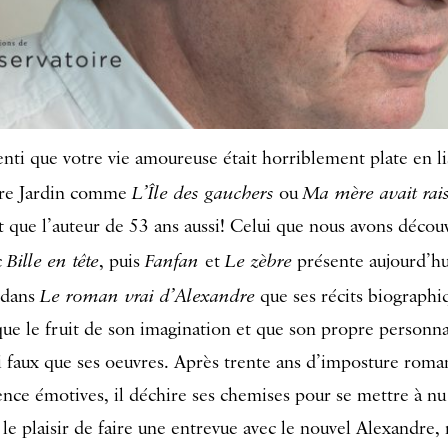
enti que votre vie amoureuse était horriblement plate en li
L’Île des gauchers
Ma mère avait rai
dre Jardin comme
ou
st que l’auteur de 53 ans aussi! Celui que nous avons décou
Bille en tête
Fanfan
Le zèbre
c
, puis
et
présente aujourd’hui
Le roman vrai d’Alexandre
 dans
que ses récits biographi
que le fruit de son imagination et que son propre personna
i faux que ses oeuvres. Après trente ans d’imposture rom
nce émotives, il déchire ses chemises pour se mettre à nu
eu le plaisir de faire une entrevue avec le nouvel Alexandre,