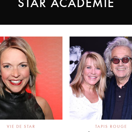
STAR ACADÉMIE
VIE DE STAR
TAPIS ROUGE