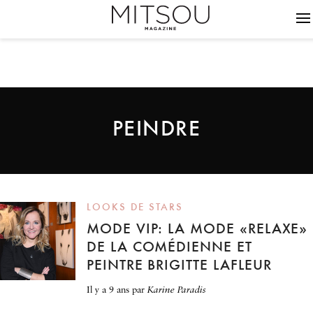
PEINDRE
LOOKS DE STARS
MODE VIP: LA MODE «RELAXE»
DE LA COMÉDIENNE ET
PEINTRE BRIGITTE LAFLEUR
il y a 9 ans
par
Karine Paradis