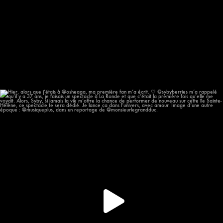
Hier, alors que j’étais à @osheaga, ma première
...
55
11