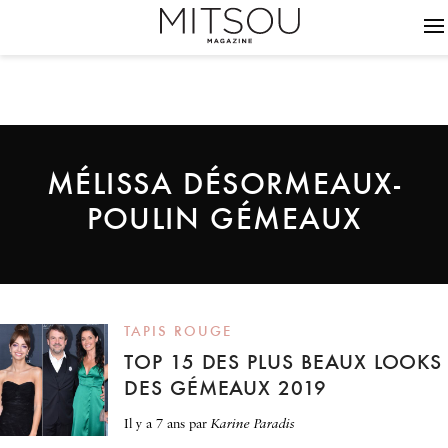
MÉLISSA DÉSORMEAUX-
POULIN GÉMEAUX
TAPIS ROUGE
TOP 15 DES PLUS BEAUX LOOKS
DES GÉMEAUX 2019
il y a 7 ans
par
Karine Paradis