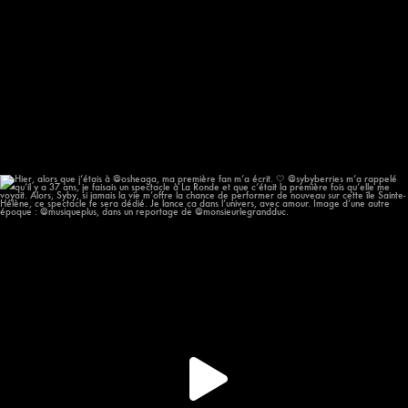
Hier, alors que j’étais à @osheaga, ma première
...
55
11