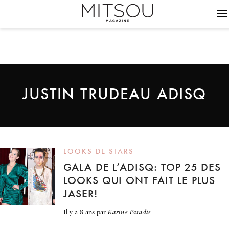
JUSTIN TRUDEAU ADISQ
LOOKS DE STARS
GALA DE L’ADISQ: TOP 25 DES
LOOKS QUI ONT FAIT LE PLUS
JASER!
il y a 8 ans
par
Karine Paradis