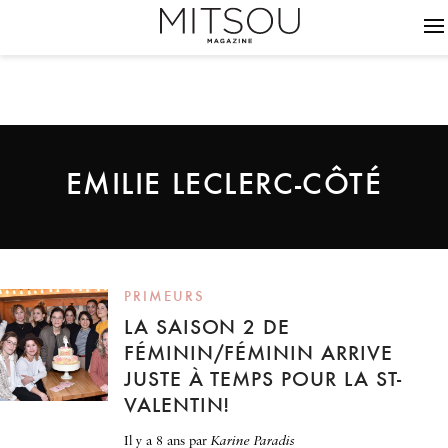
EMILIE LECLERC-CÔTÉ
PRIMEURS
LA SAISON 2 DE
FÉMININ/FÉMININ ARRIVE
JUSTE À TEMPS POUR LA ST-
VALENTIN!
il y a 8 ans
par
Karine Paradis