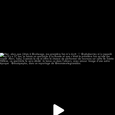
Hier, alors que j’étais à @osheaga, ma première
...
56
11