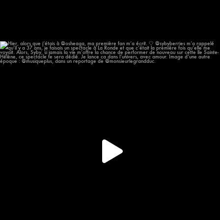
Hier, alors que j’étais à @osheaga, ma première
...
56
11