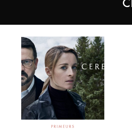
C
PRIMEURS