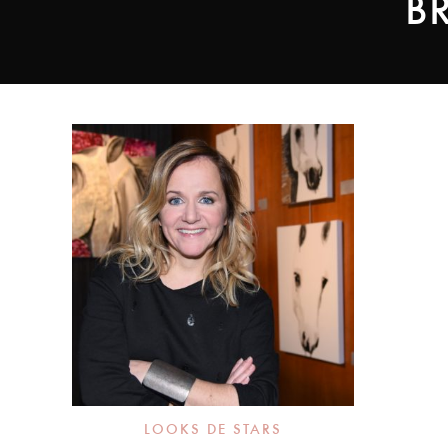
B
LOOKS DE STARS