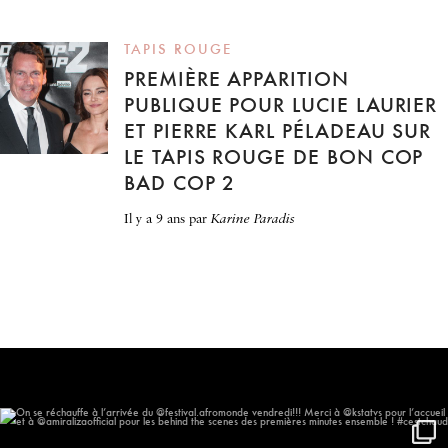
TAPIS ROUGE
PREMIÈRE APPARITION
PUBLIQUE POUR LUCIE LAURIER
ET PIERRE KARL PÉLADEAU SUR
LE TAPIS ROUGE DE BON COP
BAD COP 2
il y a 9 ans
par
Karine Paradis
On se réchauffe à l’arrivée du
...