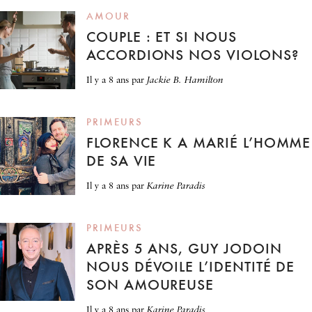
AMOUR
COUPLE : ET SI NOUS
ACCORDIONS NOS VIOLONS?
il y a 8 ans
par
Jackie B. Hamilton
PRIMEURS
FLORENCE K A MARIÉ L’HOMME
DE SA VIE
il y a 8 ans
par
Karine Paradis
PRIMEURS
APRÈS 5 ANS, GUY JODOIN
NOUS DÉVOILE L’IDENTITÉ DE
SON AMOUREUSE
il y a 8 ans
par
Karine Paradis