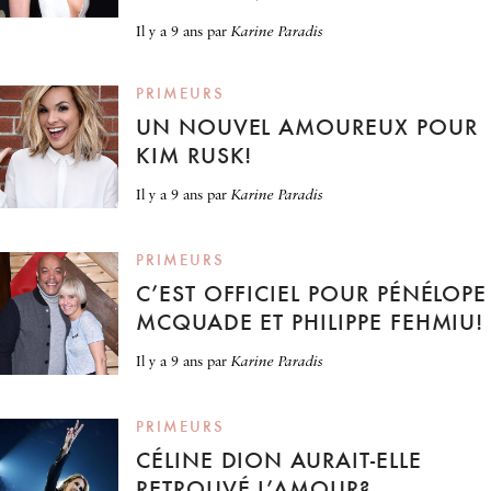
il y a 9 ans
par
Karine Paradis
PRIMEURS
UN NOUVEL AMOUREUX POUR
KIM RUSK!
il y a 9 ans
par
Karine Paradis
PRIMEURS
C’EST OFFICIEL POUR PÉNÉLOPE
MCQUADE ET PHILIPPE FEHMIU!
il y a 9 ans
par
Karine Paradis
PRIMEURS
CÉLINE DION AURAIT-ELLE
RETROUVÉ L’AMOUR?