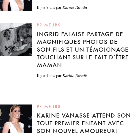
il y a 8 ans
par
Karine Paradis
PRIMEURS
INGRID FALAISE PARTAGE DE
MAGNIFIQUES PHOTOS DE
SON FILS ET UN TÉMOIGNAGE
TOUCHANT SUR LE FAIT D’ÊTRE
MAMAN
il y a 9 ans
par
Karine Paradis
PRIMEURS
KARINE VANASSE ATTEND SON
TOUT PREMIER ENFANT AVEC
SON NOUVEL AMOUREUX!