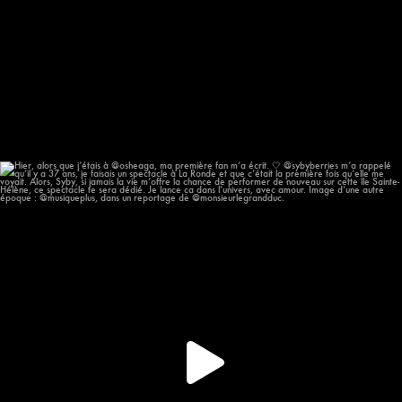
Hier, alors que j’étais à @osheaga, ma première
...
58
12