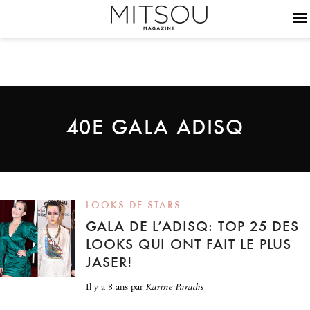
40E GALA ADISQ
LOOKS DE STARS
GALA DE L’ADISQ: TOP 25 DES
LOOKS QUI ONT FAIT LE PLUS
JASER!
il y a 8 ans
par
Karine Paradis