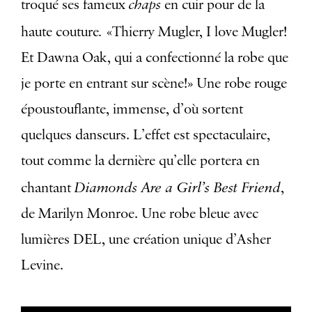
chaps
troqué ses fameux
en cuir pour de la
.
haute couture
«Thierry Mugler, I love Mugler!
Et Dawna Oak, qui a confectionné la robe que
je porte en entrant sur scène!» Une robe rouge
époustouflante, immense, d’où sortent
quelques danseurs. L’effet est spectaculaire,
tout comme la dernière qu’elle portera en
Diamonds Are a Girl’s Best Friend
chantant
,
de Marilyn Monroe. Une robe bleue avec
lumières DEL, une création unique d’Asher
Levine.