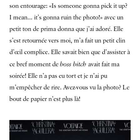
son entourage: «Is someone gonna pick it up?
I mean… it’s gonna ruin the photo!» avec un
petit ton de prima donna que j’ai adoré. Elle
s’est retournée vers moi, m’a fait un petit clin
d’œil complice. Elle savait bien que d’assister à
boss bitch
ce bref moment de
avait fait ma
soirée! Elle n’a pas eu tort et je n’ai pu
m’empêcher de rire. Avez-vous vu la photo? Le
bout de papier n’est plus là!