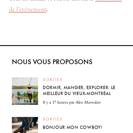
de l’événement
.
NOUS VOUS PROPOSONS
SORTIES
DORMIR, MANGER, EXPLORER: LE
MEILLEUR DU VIEUX-MONTRÉAL
il y a 17 heures
par
Alex Marsolais
SORTIES
BONJOUR MON COWBOY!